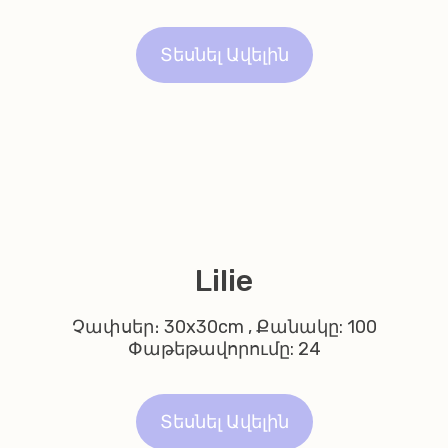
Տեսնել Ավելին
Lilie
Չափսեր։ 30x30cm , Քանակը: 100
Փաթեթավորումը: 24
Տեսնել Ավելին