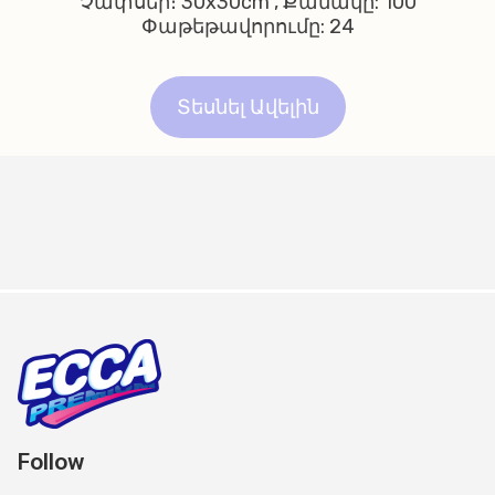
Չափսեր։ 30x30cm , Քանակը: 100
Փաթեթավորումը: 24
Տեսնել Ավելին
Follow