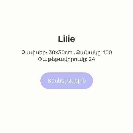
Lilie
Չափսեր։ 30x30cm , Քանակը: 100
Փաթեթավորումը: 24
Տեսնել Ավելին