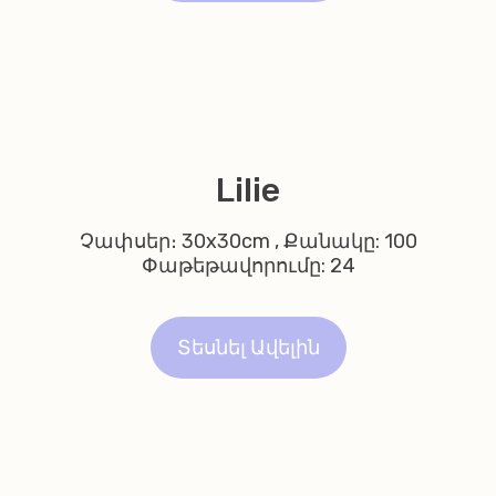
Lilie
Չափսեր։ 30x30cm , Քանակը: 100
Փաթեթավորումը: 24
Տեսնել Ավելին