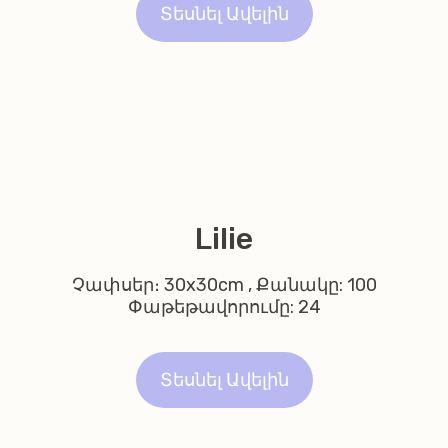
Տեսնել Ավելին
Lilie
Չափսեր։ 30x30cm , Քանակը: 100
Փաթեթավորումը: 24
Տեսնել Ավելին