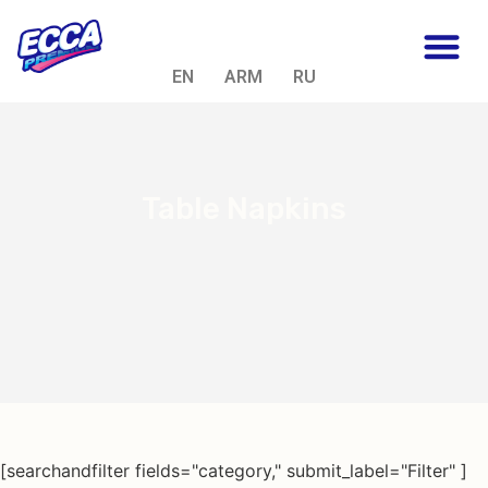
EN
ARM
RU
Table Napkins
[searchandfilter fields="category," submit_label="Filter" ]